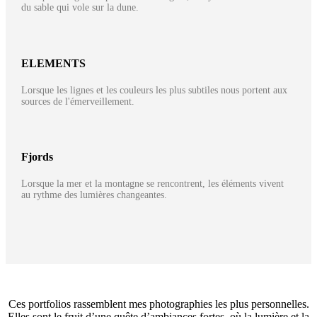
du sable qui vole sur la dune.
ELEMENTS
Lorsque les lignes et les couleurs les plus subtiles nous portent aux
sources de l'émerveillement.
Fjords
Lorsque la mer et la montagne se rencontrent, les éléments vivent
au rythme des lumières changeantes.
Ces portfolios rassemblent mes photographies les plus personnelles.
Elles sont le fruit d’une quête d’ambiances fortes, où la lumière et la